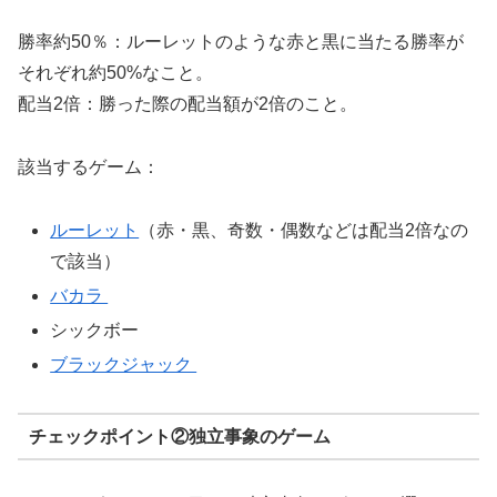
勝率約50％：ルーレットのような赤と黒に当たる勝率が
それぞれ約50%なこと。
配当2倍：勝った際の配当額が2倍のこと。
該当するゲーム：
ルーレット
（赤・黒、奇数・偶数などは配当2倍なの
で該当）
バカラ
シックボー
ブラックジャック
チェックポイント②独立事象のゲーム