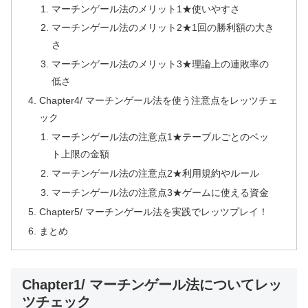
マーチンゲール法のメリット1★使いやすさ
マーチンゲール法のメリット2★1回の勝利額の大き
さ
マーチンゲール法のメリット3★理論上の連敗率の
低さ
Chapter4/ マーチンゲール法を使う注意点をレッツチェ
ック
マーチンゲール法の注意点1★テーブルごとのベッ
ト上限の金額
マーチンゲール法の注意点2★利用規約やルール
マーチンゲール法の注意点3★ゲームに使える資金
Chapter5/ マーチンゲール法を実践でレッツプレイ！
まとめ
Chapter1/ マーチンゲール法についてレッ
ツチェック