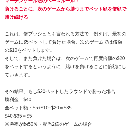
マーチンゲール法のベースルール：
負けるごとに、次のゲームから勝つまでベット額を倍額で
賭け続ける
これは、倍プッシュとも言われる方法で、例えば、最初の
ゲームに$5ベットして負けた場合、次のゲームでは倍額
の$10をベットします。
そして、また負けた場合は、次のゲームで再度倍額の$20
をベットするというように、賭けを負けるごとに倍額にし
ていきます。
その結果、もし$20ベットしたラウンドで勝った場合
勝利金：$40
全ベット額：$5+$10+$20＝$35
$40-$35＝$5
※勝率が約50％・配当2倍のゲームの場合