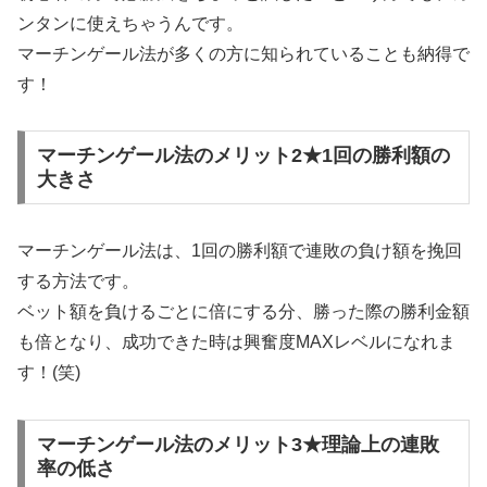
ンタンに使えちゃうんです。
マーチンゲール法が多くの方に知られていることも納得で
す！
マーチンゲール法のメリット2★1回の勝利額の
大きさ
マーチンゲール法は、1回の勝利額で連敗の負け額を挽回
する方法です。
ベット額を負けるごとに倍にする分、勝った際の勝利金額
も倍となり、成功できた時は興奮度MAXレベルになれま
す！(笑)
マーチンゲール法のメリット3★理論上の連敗
率の低さ